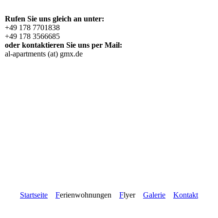
Rufen Sie uns gleich an unter:
+49 178 7701838
+49 178 3566685
oder kontaktieren Sie uns per Mail:
al-apartments (at) gmx.de
Startseite
F
erienwohnungen
F
lyer
Galerie
Kontakt