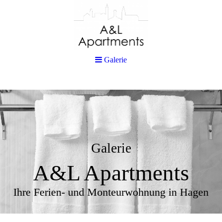
Galerie
Galerie
A&L Apartments
Ihre Ferien- und Monteurwohnung in Hagen